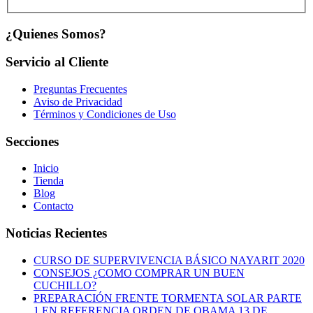
¿Quienes Somos?
Servicio al Cliente
Preguntas Frecuentes
Aviso de Privacidad
Términos y Condiciones de Uso
Secciones
Inicio
Tienda
Blog
Contacto
Noticias Recientes
CURSO DE SUPERVIVENCIA BÁSICO NAYARIT 2020
CONSEJOS ¿COMO COMPRAR UN BUEN
CUCHILLO?
PREPARACIÓN FRENTE TORMENTA SOLAR PARTE
1 EN REFERENCIA ORDEN DE OBAMA 13 DE