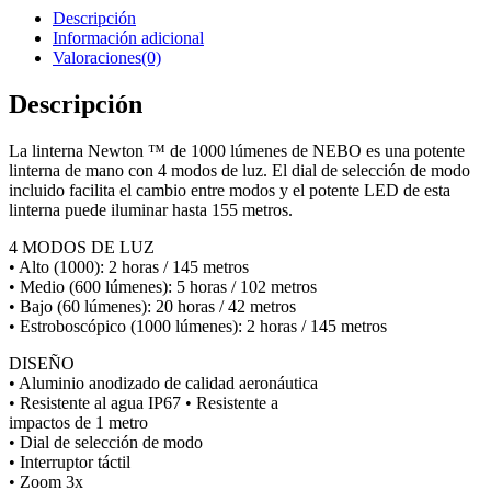
Descripción
Información adicional
Valoraciones(0)
Descripción
La linterna Newton ™ de 1000 lúmenes de NEBO es una potente
linterna de mano con 4 modos de luz. El dial de selección de modo
incluido facilita el cambio entre modos y el potente LED de esta
linterna puede iluminar hasta 155 metros.
4 MODOS DE LUZ
• Alto (1000): 2 horas / 145 metros
• Medio (600 lúmenes): 5 horas / 102 metros
• Bajo (60 lúmenes): 20 horas / 42 metros
• Estroboscópico (1000 lúmenes): 2 horas / 145 metros
DISEÑO
• Aluminio anodizado de calidad aeronáutica
• Resistente al agua IP67 • Resistente a
impactos de 1 metro
• Dial de selección de modo
• Interruptor táctil
• Zoom 3x