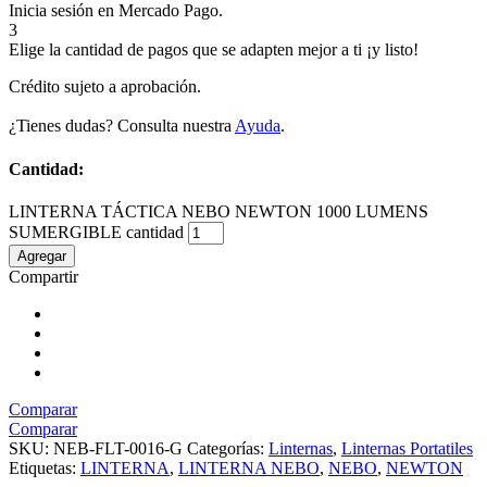
Inicia sesión en Mercado Pago.
3
Elige la cantidad de pagos que se adapten mejor a ti ¡y listo!
Crédito sujeto a aprobación.
¿Tienes dudas? Consulta nuestra
Ayuda
.
Cantidad:
LINTERNA TÁCTICA NEBO NEWTON 1000 LUMENS
SUMERGIBLE cantidad
Agregar
Compartir
Comparar
Comparar
SKU:
NEB-FLT-0016-G
Categorías:
Linternas
,
Linternas Portatiles
Etiquetas:
LINTERNA
,
LINTERNA NEBO
,
NEBO
,
NEWTON