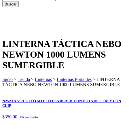
LINTERNA TÁCTICA NEBO
NEWTON 1000 LUMENS
SUMERGIBLE
Inicio
>
Tienda
>
Linternas
>
Linternas Portatiles
> LINTERNA
TÁCTICA NEBO NEWTON 1000 LUMENS SUMERGIBLE
NAVAJA STILETTO MTECH USA BLACK CON HOJA DE 9 CM Y CON
CLIP
$
350.00
IVA incluido