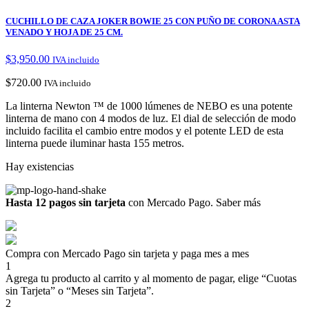
CUCHILLO DE CAZA JOKER BOWIE 25 CON PUÑO DE CORONA ASTA
VENADO Y HOJA DE 25 CM.
$
3,950.00
IVA incluido
$
720.00
IVA incluido
La linterna Newton ™ de 1000 lúmenes de NEBO es una potente
linterna de mano con 4 modos de luz. El dial de selección de modo
incluido facilita el cambio entre modos y el potente LED de esta
linterna puede iluminar hasta 155 metros.
Hay existencias
Hasta 12 pagos sin tarjeta
con Mercado Pago.
Saber más
Compra con Mercado Pago sin tarjeta y paga mes a mes
1
Agrega tu producto al carrito y al momento de pagar, elige “Cuotas
sin Tarjeta” o “Meses sin Tarjeta”.
2