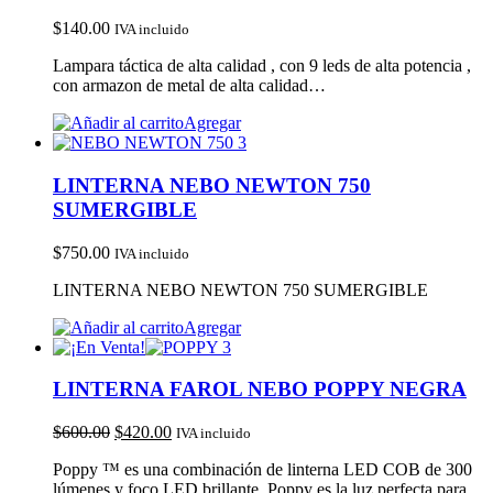
$
140.00
IVA incluido
Lampara táctica de alta calidad , con 9 leds de alta potencia ,
con armazon de metal de alta calidad…
Agregar
LINTERNA NEBO NEWTON 750
SUMERGIBLE
$
750.00
IVA incluido
LINTERNA NEBO NEWTON 750 SUMERGIBLE
Agregar
LINTERNA FAROL NEBO POPPY NEGRA
$
600.00
$
420.00
IVA incluido
Poppy ™ es una combinación de linterna LED COB de 300
lúmenes y foco LED brillante. Poppy es la luz perfecta para…