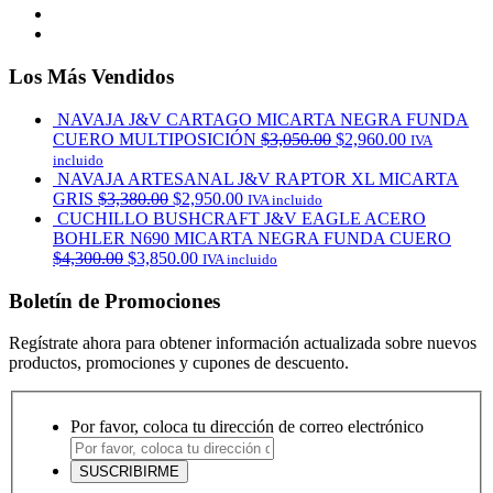
Los Más Vendidos
NAVAJA J&V CARTAGO MICARTA NEGRA FUNDA
CUERO MULTIPOSICIÓN
$
3,050.00
$
2,960.00
IVA
incluido
NAVAJA ARTESANAL J&V RAPTOR XL MICARTA
GRIS
$
3,380.00
$
2,950.00
IVA incluido
CUCHILLO BUSHCRAFT J&V EAGLE ACERO
BOHLER N690 MICARTA NEGRA FUNDA CUERO
$
4,300.00
$
3,850.00
IVA incluido
Boletín de Promociones
Regístrate ahora para obtener información actualizada sobre nuevos
productos, promociones y cupones de descuento.
Por favor, coloca tu dirección de correo electrónico