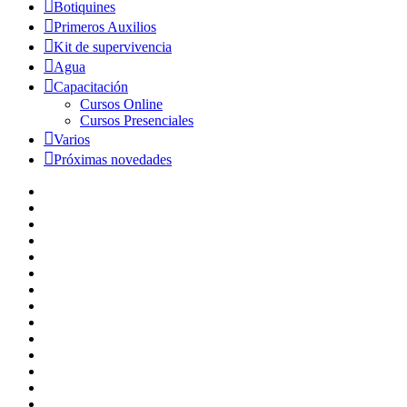
Botiquines
Primeros Auxilios
Kit de supervivencia
Agua
Capacitación
Cursos Online
Cursos Presenciales
Varios
Próximas novedades