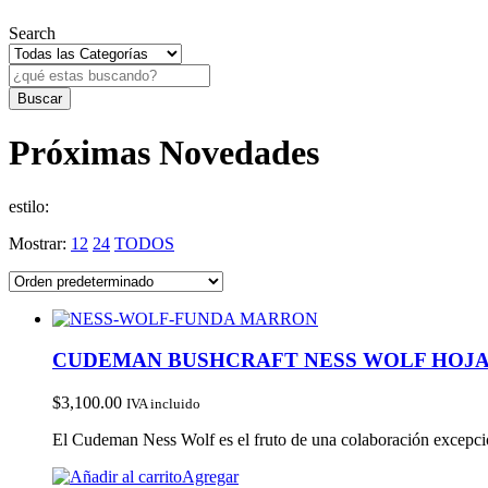
Search
Próximas Novedades
estilo:
Mostrar:
12
24
TODOS
CUDEMAN BUSHCRAFT NESS WOLF HOJA 
$
3,100.00
IVA incluido
El Cudeman Ness Wolf es el fruto de una colaboración excepci
Agregar