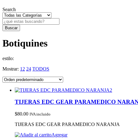
Search
Botiquines
estilo:
Mostrar:
12
24
TODOS
TIJERAS EDC GEAR PARAMEDICO NARA
$
80.00
IVA incluido
TIJERAS EDC GEAR PARAMEDICO NARANJA
Agregar