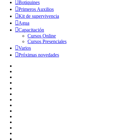
Botiquines
Primeros Auxilios
Kit de supervivencia
Agua
Capacitación
Cursos Online
Cursos Presenciales
Varios
Próximas novedades