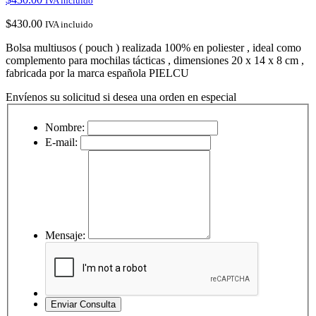
IVA incluido
$
430.00
IVA incluido
Bolsa multiusos ( pouch ) realizada 100% en poliester , ideal como
complemento para mochilas tácticas , dimensiones 20 x 14 x 8 cm ,
fabricada por la marca española PIELCU
Envíenos su solicitud si desea una orden en especial
Nombre:
E-mail:
Mensaje: