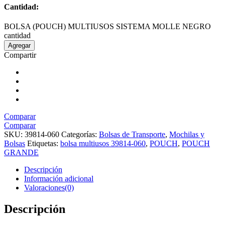
Cantidad:
BOLSA (POUCH) MULTIUSOS SISTEMA MOLLE NEGRO
cantidad
Agregar
Compartir
Comparar
Comparar
SKU:
39814-060
Categorías:
Bolsas de Transporte
,
Mochilas y
Bolsas
Etiquetas:
bolsa multiusos 39814-060
,
POUCH
,
POUCH
GRANDE
Descripción
Información adicional
Valoraciones(0)
Descripción