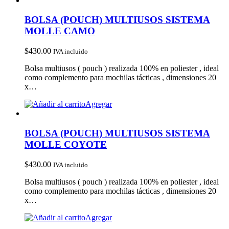
BOLSA (POUCH) MULTIUSOS SISTEMA
MOLLE CAMO
$
430.00
IVA incluido
Bolsa multiusos ( pouch ) realizada 100% en poliester , ideal
como complemento para mochilas tácticas , dimensiones 20
x…
Agregar
BOLSA (POUCH) MULTIUSOS SISTEMA
MOLLE COYOTE
$
430.00
IVA incluido
Bolsa multiusos ( pouch ) realizada 100% en poliester , ideal
como complemento para mochilas tácticas , dimensiones 20
x…
Agregar