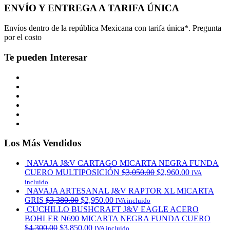
ENVÍO Y ENTREGA A TARIFA ÚNICA
Envíos dentro de la república Mexicana con tarifa única*. Pregunta
por el costo
Te pueden Interesar
Los Más Vendidos
NAVAJA J&V CARTAGO MICARTA NEGRA FUNDA
CUERO MULTIPOSICIÓN
$
3,050.00
$
2,960.00
IVA
incluido
NAVAJA ARTESANAL J&V RAPTOR XL MICARTA
GRIS
$
3,380.00
$
2,950.00
IVA incluido
CUCHILLO BUSHCRAFT J&V EAGLE ACERO
BOHLER N690 MICARTA NEGRA FUNDA CUERO
$
4,300.00
$
3,850.00
IVA incluido