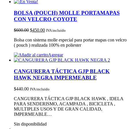
BOLSA (POUCH) MOLLE PORTAMAPAS
CON VELCRO COYOTE
$
600.00
$
450.00
IVA incluido
Bolsa con sistema molle especial para portar mapas con velcro
( pouch ) realizada 100% en poliester
Agregar
CANGURERA TÁCTICA GJP BLACK
HAWK NEGRA IMPERMEABLE
$
440.00
IVA incluido
CANGURERA TÁCTICA GJP BLACK HAWK , IDELA
PARA SENDERISMO, ACAMPADA , BICICLETA ,
MULTIPLES USOS Y DE GRAN CALIDAD,
IMPERMEABLE…
Sin disponibilidad