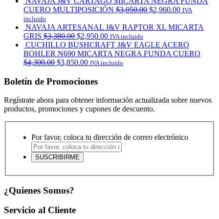
NAVAJA J&V CARTAGO MICARTA NEGRA FUNDA
CUERO MULTIPOSICIÓN
$
3,050.00
$
2,960.00
IVA
incluido
NAVAJA ARTESANAL J&V RAPTOR XL MICARTA
GRIS
$
3,380.00
$
2,950.00
IVA incluido
CUCHILLO BUSHCRAFT J&V EAGLE ACERO
BOHLER N690 MICARTA NEGRA FUNDA CUERO
$
4,300.00
$
3,850.00
IVA incluido
Boletín de Promociones
Regístrate ahora para obtener información actualizada sobre nuevos
productos, promociones y cupones de descuento.
Por favor, coloca tu dirección de correo electrónico
¿Quienes Somos?
Servicio al Cliente