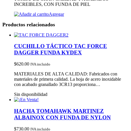
INCREIBLES, CON FUNDA DE PIEL
Agregar
Productos relacionados
CUCHILLO TÁCTICO TAC FORCE
DAGGER FUNDA KYDEX
$
620.00
IVA incluido
MATERIALES DE ALTA CALIDAD: Fabricados con
materiales de primera calidad. La hoja de acero inoxidable
con acabado granallado 3CR13 proporciona…
Sin disponibilidad
HACHA TOMAHAWK MARTINEZ
ALBAINOX CON FUNDA DE NYLON
$
730.00
IVA incluido