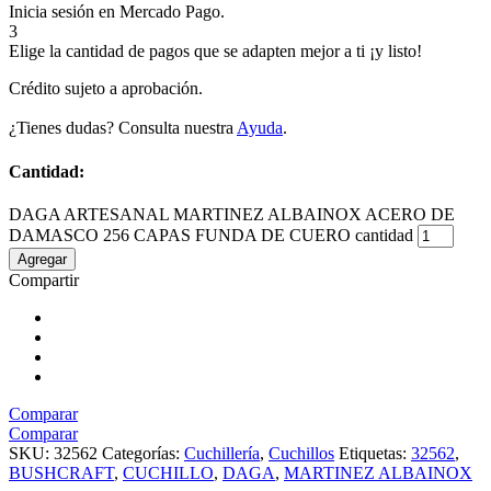
Inicia sesión en Mercado Pago.
3
Elige la cantidad de pagos que se adapten mejor a ti ¡y listo!
Crédito sujeto a aprobación.
¿Tienes dudas? Consulta nuestra
Ayuda
.
Cantidad:
DAGA ARTESANAL MARTINEZ ALBAINOX ACERO DE
DAMASCO 256 CAPAS FUNDA DE CUERO cantidad
Agregar
Compartir
Comparar
Comparar
SKU:
32562
Categorías:
Cuchillería
,
Cuchillos
Etiquetas:
32562
,
BUSHCRAFT
,
CUCHILLO
,
DAGA
,
MARTINEZ ALBAINOX