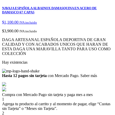
NAVAJA ESPAÑOLA ALBAINOX DAMASQUINA EN ACERO DE
DAMASCO 67 CAPAS
$
1,100.00
IVA incluido
$
3,900.00
IVA incluido
DAGA ARTESANAL ESPAÑOLA DEPORTIVA DE GRAN
CALIDAD Y CON ACABADOS UNICOS QUE HARAN DE
ESTA DAGA UNA MARAVILLA TANTO PARA USO COMO
COLECCIÓN
Hay existencias
Hasta 12 pagos sin tarjeta
con Mercado Pago.
Saber más
Compra con Mercado Pago sin tarjeta y paga mes a mes
1
Agrega tu producto al carrito y al momento de pagar, elige “Cuotas
sin Tarjeta” o “Meses sin Tarjeta”.
2