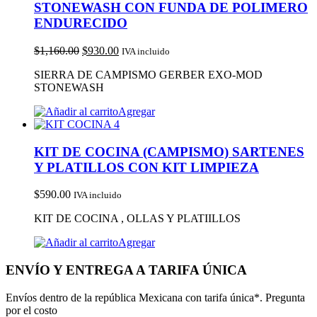
STONEWASH CON FUNDA DE POLIMERO
ENDURECIDO
$
1,160.00
$
930.00
IVA incluido
SIERRA DE CAMPISMO GERBER EXO-MOD
STONEWASH
Agregar
KIT DE COCINA (CAMPISMO) SARTENES
Y PLATILLOS CON KIT LIMPIEZA
$
590.00
IVA incluido
KIT DE COCINA , OLLAS Y PLATIILLOS
Agregar
ENVÍO Y ENTREGA A TARIFA ÚNICA
Envíos dentro de la república Mexicana con tarifa única*. Pregunta
por el costo