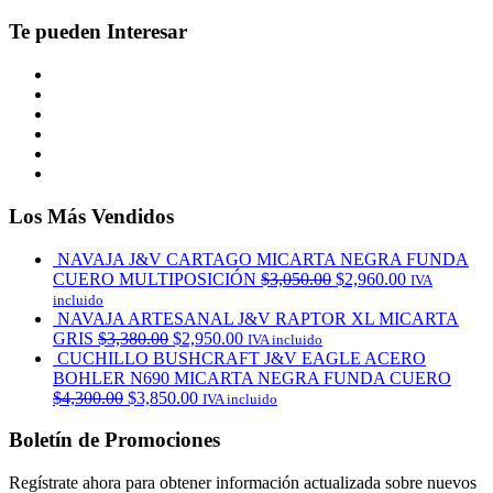
Te pueden Interesar
Los Más Vendidos
NAVAJA J&V CARTAGO MICARTA NEGRA FUNDA
CUERO MULTIPOSICIÓN
$
3,050.00
$
2,960.00
IVA
incluido
NAVAJA ARTESANAL J&V RAPTOR XL MICARTA
GRIS
$
3,380.00
$
2,950.00
IVA incluido
CUCHILLO BUSHCRAFT J&V EAGLE ACERO
BOHLER N690 MICARTA NEGRA FUNDA CUERO
$
4,300.00
$
3,850.00
IVA incluido
Boletín de Promociones
Regístrate ahora para obtener información actualizada sobre nuevos