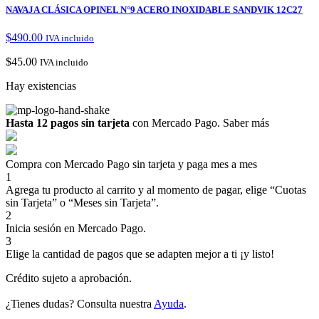
NAVAJA CLÁSICA OPINEL N°9 ACERO INOXIDABLE SANDVIK 12C27
$
490.00
IVA incluido
$
45.00
IVA incluido
Hay existencias
Hasta 12 pagos sin tarjeta
con Mercado Pago.
Saber más
Compra con Mercado Pago sin tarjeta y paga mes a mes
1
Agrega tu producto al carrito y al momento de pagar, elige “Cuotas
sin Tarjeta” o “Meses sin Tarjeta”.
2
Inicia sesión en Mercado Pago.
3
Elige la cantidad de pagos que se adapten mejor a ti ¡y listo!
Crédito sujeto a aprobación.
¿Tienes dudas? Consulta nuestra
Ayuda
.