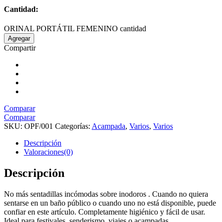
Cantidad:
ORINAL PORTÁTIL FEMENINO cantidad
Agregar
Compartir
Comparar
Comparar
SKU:
OPF/001
Categorías:
Acampada
,
Varios
,
Varios
Descripción
Valoraciones(0)
Descripción
No más sentadillas incómodas sobre inodoros . Cuando no quiera
sentarse en un baño público o cuando uno no está disponible, puede
confiar en este artículo. Completamente higiénico y fácil de usar.
Ideal para festivales, senderismo, viajes o acampadas.