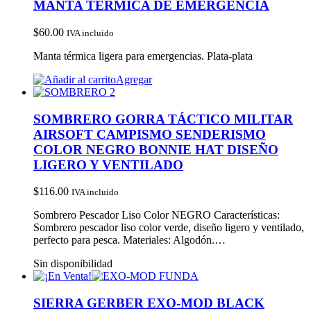
MANTA TERMICA DE EMERGENCIA
$
60.00
IVA incluido
Manta térmica ligera para emergencias. Plata-plata
Agregar
SOMBRERO GORRA TÁCTICO MILITAR
AIRSOFT CAMPISMO SENDERISMO
COLOR NEGRO BONNIE HAT DISEÑO
LIGERO Y VENTILADO
$
116.00
IVA incluido
Sombrero Pescador Liso Color NEGRO Características:
Sombrero pescador liso color verde, diseño ligero y ventilado,
perfecto para pesca. Materiales: Algodón.…
Sin disponibilidad
SIERRA GERBER EXO-MOD BLACK