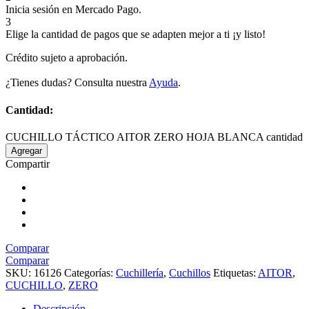
Inicia sesión en Mercado Pago.
3
Elige la cantidad de pagos que se adapten mejor a ti ¡y listo!
Crédito sujeto a aprobación.
¿Tienes dudas? Consulta nuestra
Ayuda
.
Cantidad:
CUCHILLO TÁCTICO AITOR ZERO HOJA BLANCA cantidad
Agregar
Compartir
Comparar
Comparar
SKU:
16126
Categorías:
Cuchillería
,
Cuchillos
Etiquetas:
AITOR
,
CUCHILLO
,
ZERO
Descripción