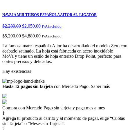
NAVAJA MULTIUSOS ESPAÑOLA AITOR AL-LIGATOR
$
2,280.00
$
2,050.00
IVA incluido
$
5,200.00
$
4,880.00
IVA incluido
La famosa marca española Aitor ha desarrollado el modelo Zero con
acabado satinado. La hoja está fabricada en acero inoxidable
MoVa y tiene un estilo de hoja enterizo Drop Point, perfecto para
cortes precisos y delicados.
Hay existencias
Hasta 12 pagos sin tarjeta
con Mercado Pago.
Saber más
Compra con Mercado Pago sin tarjeta y paga mes a mes
1
Agrega tu producto al carrito y al momento de pagar, elige “Cuotas
sin Tarjeta” o “Meses sin Tarjeta”.
2