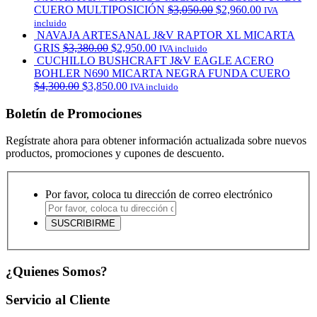
CUERO MULTIPOSICIÓN
$
3,050.00
$
2,960.00
IVA
incluido
NAVAJA ARTESANAL J&V RAPTOR XL MICARTA
GRIS
$
3,380.00
$
2,950.00
IVA incluido
CUCHILLO BUSHCRAFT J&V EAGLE ACERO
BOHLER N690 MICARTA NEGRA FUNDA CUERO
$
4,300.00
$
3,850.00
IVA incluido
Boletín de Promociones
Regístrate ahora para obtener información actualizada sobre nuevos
productos, promociones y cupones de descuento.
Por favor, coloca tu dirección de correo electrónico
¿Quienes Somos?
Servicio al Cliente