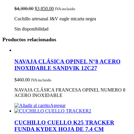
$
4,300.00
$
3,850.00
IVA incluido
Cuchillo artesanal J&V eagle micarta negra
Sin disponibilidad
Productos relacionados
NAVAJA CLÁSICA OPINEL N°8 ACERO
INOXIDABLE SANDVIK 12C27
$
460.00
IVA incluido
NAVAJA CLÁSICA FRANCESA OPINEL NUMERO 8
ACERO INOXIDABLE
Agregar
CUCHILLO CUELLO K25 TRACKER
FUNDA KYDEX HOJA DE 7.4 CM