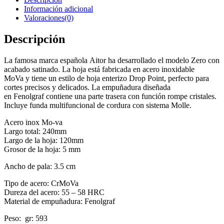
Información adicional
Valoraciones(0)
Descripción
La famosa marca española Aitor ha desarrollado el modelo Zero con
acabado satinado. La hoja está fabricada en acero inoxidable
MoVa y tiene un estilo de hoja enterizo Drop Point, perfecto para
cortes precisos y delicados. La empuñadura diseñada
en Fenolgraf contiene una parte trasera con función rompe cristales.
Incluye funda multifuncional de cordura con sistema Molle.
Acero inox Mo-va
Largo total: 240mm
Largo de la hoja: 120mm
Grosor de la hoja: 5 mm
Ancho de pala: 3.5 cm
Tipo de acero: CrMoVa
Dureza del acero: 55 – 58 HRC
Material de empuñadura: Fenolgraf
Peso: gr: 593