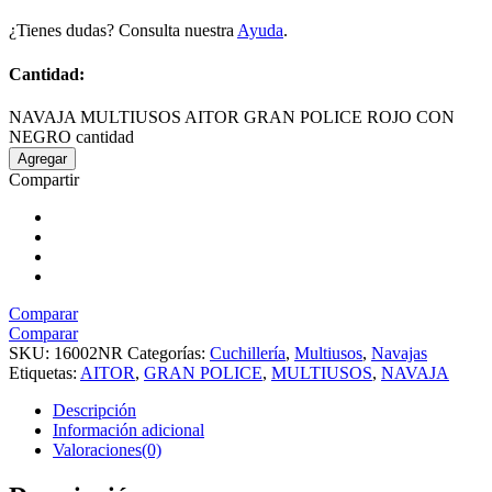
¿Tienes dudas? Consulta nuestra
Ayuda
.
Cantidad:
NAVAJA MULTIUSOS AITOR GRAN POLICE ROJO CON
NEGRO cantidad
Agregar
Compartir
Comparar
Comparar
SKU:
16002NR
Categorías:
Cuchillería
,
Multiusos
,
Navajas
Etiquetas:
AITOR
,
GRAN POLICE
,
MULTIUSOS
,
NAVAJA
Descripción
Información adicional
Valoraciones(0)