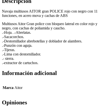
Descripción
Navaja multiusos AITOR gran POLICE rojo con negro con 11
funciones, en acero mova y cachas de ABS
Multiusos Aitor Gran police con bloqueo lateral en color rojo y
negro, con cachas de poliamida y caucho.
.-Hoja. .-Abrelatas.
.-Sacacorchos.
.-Destornillador abrebotellas y doblador de alambres.
.-Punzón con aguja.
.-Tijeras.
.-Lima con destornillador.
.- sierra.
.-extractor de cartuchos.
Información adicional
Marca
Aitor
Opiniones