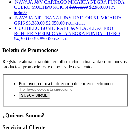
NAVAJA J&V CARTAGO MICARTA NEGRA FUNDA
CUERO MULTIPOSICIÓN
$
3,050.00
$
2,960.00
IVA
incluido
NAVAJA ARTESANAL J&V RAPTOR XL MICARTA
GRIS
$
3,380.00
$
2,950.00
IVA incluido
CUCHILLO BUSHCRAFT J&V EAGLE ACERO
BOHLER N690 MICARTA NEGRA FUNDA CUERO
$
4,300.00
$
3,850.00
IVA incluido
Boletín de Promociones
Regístrate ahora para obtener información actualizada sobre nuevos
productos, promociones y cupones de descuento.
Por favor, coloca tu dirección de correo electrónico
¿Quienes Somos?
Servicio al Cliente