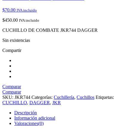
$
70.00
IVA incluido
$
450.00
IVA incluido
CUCHILLO DE COMBATE JKR744 DAGGER
Sin existencias
Compartir
Comparar
Comparar
SKU:
JKR744
Categorías:
Cuchillería
,
Cuchillos
Etiquetas:
CUCHILLO
,
DAGGER
,
JKR
Descripción
Información adicional
Valoraciones(0)