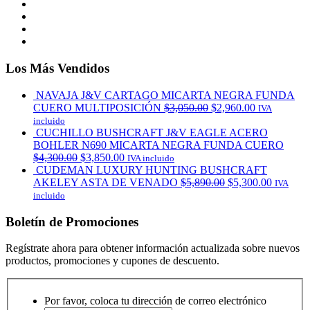
Los Más Vendidos
NAVAJA J&V CARTAGO MICARTA NEGRA FUNDA
CUERO MULTIPOSICIÓN
$
3,050.00
$
2,960.00
IVA
incluido
CUCHILLO BUSHCRAFT J&V EAGLE ACERO
BOHLER N690 MICARTA NEGRA FUNDA CUERO
$
4,300.00
$
3,850.00
IVA incluido
CUDEMAN LUXURY HUNTING BUSHCRAFT
AKELEY ASTA DE VENADO
$
5,890.00
$
5,300.00
IVA
incluido
Boletín de Promociones
Regístrate ahora para obtener información actualizada sobre nuevos
productos, promociones y cupones de descuento.
Por favor, coloca tu dirección de correo electrónico