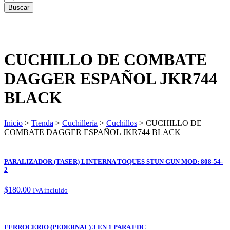
CUCHILLO DE COMBATE
DAGGER ESPAÑOL JKR744
BLACK
Inicio
>
Tienda
>
Cuchillería
>
Cuchillos
> CUCHILLO DE
COMBATE DAGGER ESPAÑOL JKR744 BLACK
PARALIZADOR (TASER) LINTERNA TOQUES STUN GUN MOD: 808-54-
2
$
180.00
IVA incluido
FERROCERIO (PEDERNAL) 3 EN 1 PARA EDC