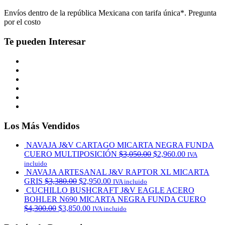
Envíos dentro de la república Mexicana con tarifa única*. Pregunta
por el costo
Te pueden Interesar
Los Más Vendidos
NAVAJA J&V CARTAGO MICARTA NEGRA FUNDA
CUERO MULTIPOSICIÓN
$
3,050.00
$
2,960.00
IVA
incluido
NAVAJA ARTESANAL J&V RAPTOR XL MICARTA
GRIS
$
3,380.00
$
2,950.00
IVA incluido
CUCHILLO BUSHCRAFT J&V EAGLE ACERO
BOHLER N690 MICARTA NEGRA FUNDA CUERO
$
4,300.00
$
3,850.00
IVA incluido