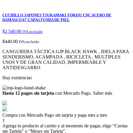
CUCHILLO JAPONES TSUKAMAKI TOKISU CNC ACERO DE
DAMASCO 67 CAPAS FUNDA DE PIEL
$
2,540.00
IVA incluido
$
440.00
IVA incluido
CANGURERA TÁCTICA GJP BLACK HAWK , IDELA PARA
SENDERISMO, ACAMPADA , BICICLETA , MULTIPLES
USOS Y DE GRAN CALIDAD, IMPERMEABLE Y
ANTIDESGARRO
Hay existencias
Hasta 12 pagos sin tarjeta
con Mercado Pago.
Saber más
Compra con Mercado Pago sin tarjeta y paga mes a mes
1
Agrega tu producto al carrito y al momento de pagar, elige “Cuotas
sin Tarjeta” o “Meses sin Tarjeta”.