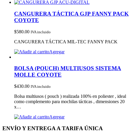
CANGURERA TÁCTICA GJP FANNY PACK
COYOTE
$
580.00
IVA incluido
CANGURERA TÁCTICA MIL-TEC FANNY PACK
Agregar
BOLSA (POUCH) MULTIUSOS SISTEMA
MOLLE COYOTE
$
430.00
IVA incluido
Bolsa multiusos ( pouch ) realizada 100% en poliester , ideal
como complemento para mochilas tácticas , dimensiones 20
x…
Agregar
ENVÍO Y ENTREGA A TARIFA ÚNICA