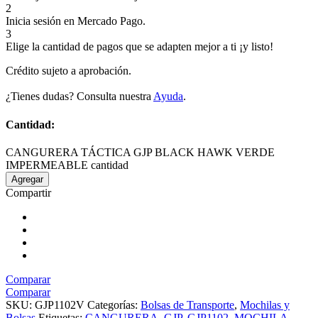
2
Inicia sesión en Mercado Pago.
3
Elige la cantidad de pagos que se adapten mejor a ti ¡y listo!
Crédito sujeto a aprobación.
¿Tienes dudas? Consulta nuestra
Ayuda
.
Cantidad:
CANGURERA TÁCTICA GJP BLACK HAWK VERDE
IMPERMEABLE cantidad
Agregar
Compartir
Comparar
Comparar
SKU:
GJP1102V
Categorías:
Bolsas de Transporte
,
Mochilas y
Bolsas
Etiquetas:
CANGURERA
,
GJP
,
GJP1102
,
MOCHILA