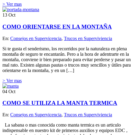
> Ver mas
13
Oct
COMO ORIENTARSE EN LA MONTAÑA
En:
Consejos en Supervicencia
,
Trucos en Superviviencia
Si te gusta el senderismo, los recorridos por la naturaleza en plena
montaña de seguro te encantarán. Pero a la hora de adentrarte en la
montaña, conviene ir bien preparado para evitar perderse y pasar un
mal rato. Existen algunas pautas o trucos muy sencillos y útiles para
orientarse en la montaña, y en un […]
> Ver mas
04
Oct
COMO SE UTILIZA LA MANTA TERMICA
En:
Consejos en Supervicencia
,
Trucos en Superviviencia
La sabana o mas conocida como manta termica es un articulo
indispensable en nuestro kit de primeros auxilios y equipos EDC ,