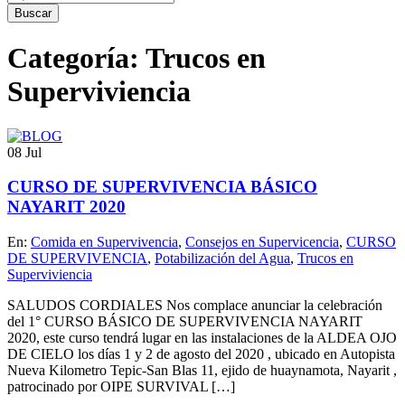
Categoría: Trucos en
Superviviencia
08
Jul
CURSO DE SUPERVIVENCIA BÁSICO
NAYARIT 2020
En:
Comida en Supervivencia
,
Consejos en Supervicencia
,
CURSO
DE SUPERVIVENCIA
,
Potabilización del Agua
,
Trucos en
Superviviencia
SALUDOS CORDIALES Nos complace anunciar la celebración
del 1° CURSO BÁSICO DE SUPERVIVENCIA NAYARIT
2020, este curso tendrá lugar en las instalaciones de la ALDEA OJO
DE CIELO los días 1 y 2 de agosto del 2020 , ubicado en Autopista
Nueva Kilometro Tepic-San Blas 11, ejido de huaynamota, Nayarit ,
patrocinado por OIPE SURVIVAL […]