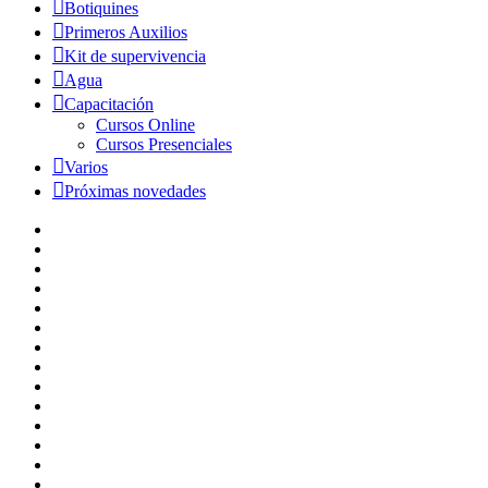
Botiquines
Primeros Auxilios
Kit de supervivencia
Agua
Capacitación
Cursos Online
Cursos Presenciales
Varios
Próximas novedades