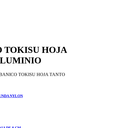
O TOKISU HOJA
ALUMINIO
ABANICO TOKISU HOJA TANTO
FUNDA NYLON
JA DE 8 CM