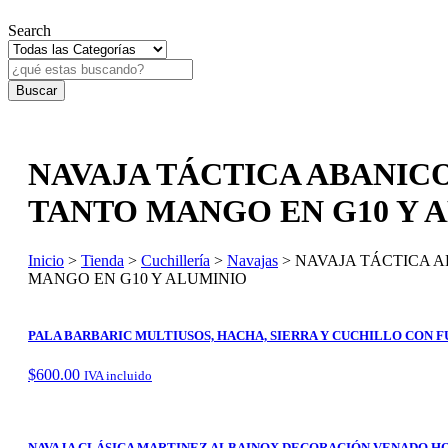
Search
NAVAJA TÁCTICA ABANIC
TANTO MANGO EN G10 Y 
Inicio
>
Tienda
>
Cuchillería
>
Navajas
> NAVAJA TÁCTICA 
MANGO EN G10 Y ALUMINIO
PALA BARBARIC MULTIUSOS, HACHA, SIERRA Y CUCHILLO CON 
$
600.00
IVA incluido
NAVAJA CLÁSICA MARTINEZ ALBAINOX DECORACIÓN VENADO HO