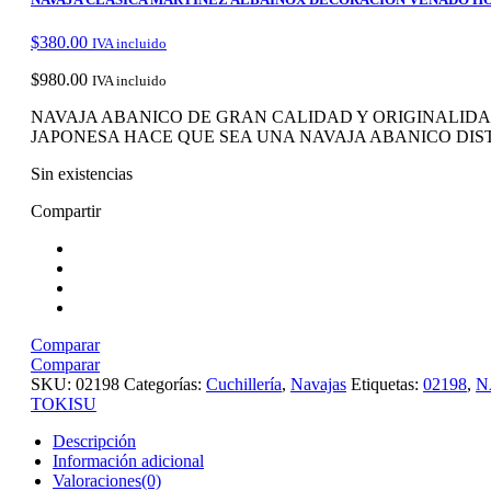
$
380.00
IVA incluido
$
980.00
IVA incluido
NAVAJA ABANICO DE GRAN CALIDAD Y ORIGINALIDAD
JAPONESA HACE QUE SEA UNA NAVAJA ABANICO DIS
Sin existencias
Compartir
Comparar
Comparar
SKU:
02198
Categorías:
Cuchillería
,
Navajas
Etiquetas:
02198
,
N
TOKISU
Descripción
Información adicional
Valoraciones(0)