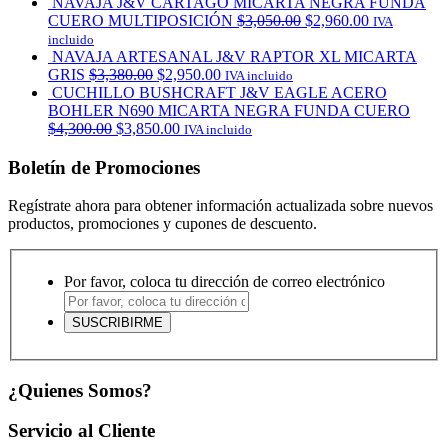
NAVAJA J&V CARTAGO MICARTA NEGRA FUNDA
CUERO MULTIPOSICIÓN
$
3,050.00
$
2,960.00
IVA
incluido
NAVAJA ARTESANAL J&V RAPTOR XL MICARTA
GRIS
$
3,380.00
$
2,950.00
IVA incluido
CUCHILLO BUSHCRAFT J&V EAGLE ACERO
BOHLER N690 MICARTA NEGRA FUNDA CUERO
$
4,300.00
$
3,850.00
IVA incluido
Boletín de Promociones
Regístrate ahora para obtener información actualizada sobre nuevos
productos, promociones y cupones de descuento.
Por favor, coloca tu dirección de correo electrónico
¿Quienes Somos?
Servicio al Cliente