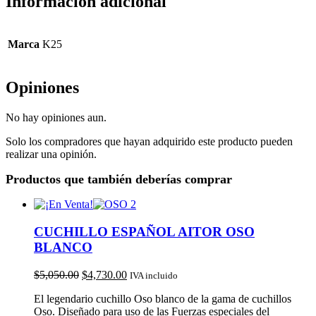
Información adicional
Marca
K25
Opiniones
No hay opiniones aun.
Solo los compradores que hayan adquirido este producto pueden
realizar una opinión.
Productos que también deberías comprar
CUCHILLO ESPAÑOL AITOR OSO
BLANCO
$
5,050.00
$
4,730.00
IVA incluido
El legendario cuchillo Oso blanco de la gama de cuchillos
Oso. Diseñado para uso de las Fuerzas especiales del