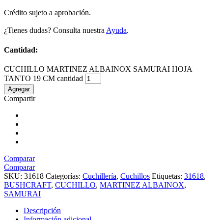
Crédito sujeto a aprobación.
¿Tienes dudas? Consulta nuestra
Ayuda
.
Cantidad:
CUCHILLO MARTINEZ ALBAINOX SAMURAI HOJA
TANTO 19 CM cantidad
Agregar
Compartir
Comparar
Comparar
SKU:
31618
Categorías:
Cuchillería
,
Cuchillos
Etiquetas:
31618
,
BUSHCRAFT
,
CUCHILLO
,
MARTINEZ ALBAINOX
,
SAMURAI
Descripción
Información adicional