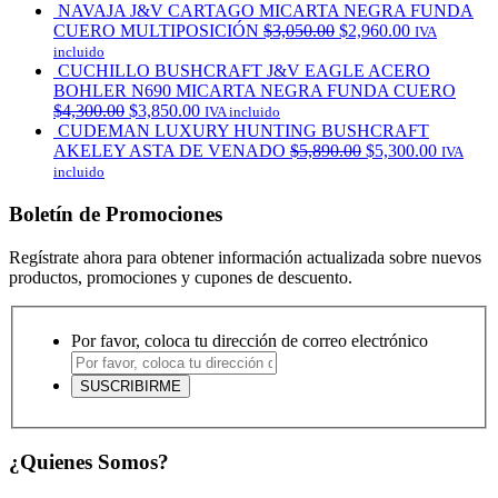
NAVAJA J&V CARTAGO MICARTA NEGRA FUNDA
CUERO MULTIPOSICIÓN
$
3,050.00
$
2,960.00
IVA
incluido
CUCHILLO BUSHCRAFT J&V EAGLE ACERO
BOHLER N690 MICARTA NEGRA FUNDA CUERO
$
4,300.00
$
3,850.00
IVA incluido
CUDEMAN LUXURY HUNTING BUSHCRAFT
AKELEY ASTA DE VENADO
$
5,890.00
$
5,300.00
IVA
incluido
Boletín de Promociones
Regístrate ahora para obtener información actualizada sobre nuevos
productos, promociones y cupones de descuento.
Por favor, coloca tu dirección de correo electrónico
¿Quienes Somos?