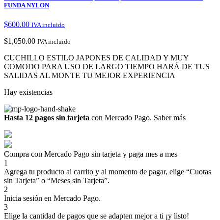
FUNDA NYLON
$
600.00
IVA incluido
$
1,050.00
IVA incluido
CUCHILLO ESTILO JAPONES DE CALIDAD Y MUY
COMODO PARA USO DE LARGO TIEMPO HARÁ DE TUS
SALIDAS AL MONTE TU MEJOR EXPERIENCIA
Hay existencias
Hasta 12 pagos sin tarjeta
con Mercado Pago.
Saber más
Compra con Mercado Pago sin tarjeta y paga mes a mes
1
Agrega tu producto al carrito y al momento de pagar, elige “Cuotas
sin Tarjeta” o “Meses sin Tarjeta”.
2
Inicia sesión en Mercado Pago.
3
Elige la cantidad de pagos que se adapten mejor a ti ¡y listo!