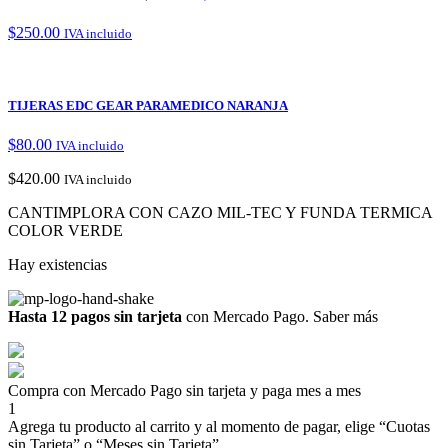
$
250.00
IVA incluido
TIJERAS EDC GEAR PARAMEDICO NARANJA
$
80.00
IVA incluido
$
420.00
IVA incluido
CANTIMPLORA CON CAZO MIL-TEC Y FUNDA TERMICA
COLOR VERDE
Hay existencias
Hasta 12 pagos sin tarjeta
con Mercado Pago.
Saber más
Compra con Mercado Pago sin tarjeta y paga mes a mes
1
Agrega tu producto al carrito y al momento de pagar, elige “Cuotas
sin Tarjeta” o “Meses sin Tarjeta”.