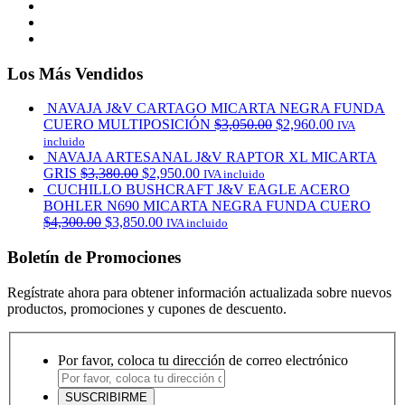
Los Más Vendidos
NAVAJA J&V CARTAGO MICARTA NEGRA FUNDA
CUERO MULTIPOSICIÓN
$
3,050.00
$
2,960.00
IVA
incluido
NAVAJA ARTESANAL J&V RAPTOR XL MICARTA
GRIS
$
3,380.00
$
2,950.00
IVA incluido
CUCHILLO BUSHCRAFT J&V EAGLE ACERO
BOHLER N690 MICARTA NEGRA FUNDA CUERO
$
4,300.00
$
3,850.00
IVA incluido
Boletín de Promociones
Regístrate ahora para obtener información actualizada sobre nuevos
productos, promociones y cupones de descuento.
Por favor, coloca tu dirección de correo electrónico