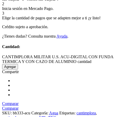
2
Inicia sesión en Mercado Pago.
3
Elige la cantidad de pagos que se adapten mejor a ti ¡y listo!
Crédito sujeto a aprobación.
¿Tienes dudas? Consulta nuestra
Ayuda
.
Cantidad:
CANTIMPLORA MILITAR U.S. ACU-DIGITAL CON FUNDA
TERMICA Y CON CAZO DE ALUMINIO cantidad
Agregar
Compartir
Comparar
Comparar
SKU:
bb333-acu
Categoría:
Agua
Etiquetas:
cantimplora
,