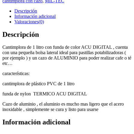
cantimplora con cazo
,
MIL-TEC
Descripción
Información adicional
Valoraciones(0)
Descripción
Cantimplora de 1 litro con funda de color ACU DIGITAL , cuenta
con una pequeña bolsa lateral ideal para pastillas potabilizadoras (
por ejemplo ) y un cazo de ALUMINIO para poder realizar cafe o té
etc…
características:
cantimplora de plástico PVC de 1 litro
funda de nylon TERMICO ACU DIGITAL
Cazo de aluminio , el aluminio es mucho mas ligero que el acero
inoxidable , simplemente se cura y listo para usarse
Información adicional