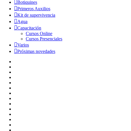
Botiquines
Primeros Auxilios
Kit de supervivencia
Agua
Capacitación
Cursos Online
Cursos Presenciales
Varios
Próximas novedades