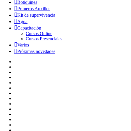
Botiquines
Primeros Auxilios
Kit de supervivencia
Agua
Capacitación
Cursos Online
Cursos Presenciales
Varios
Próximas novedades