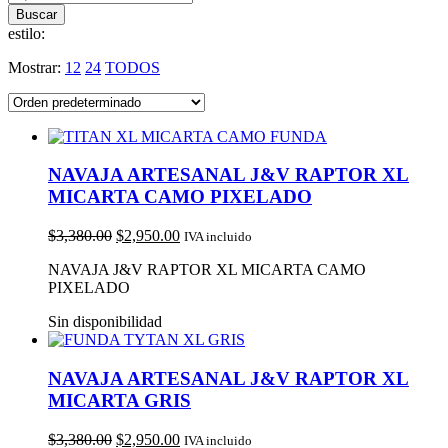
estilo:
Mostrar:
12
24
TODOS
NAVAJA ARTESANAL J&V RAPTOR XL
MICARTA CAMO PIXELADO
$
3,380.00
$
2,950.00
IVA incluido
NAVAJA J&V RAPTOR XL MICARTA CAMO
PIXELADO
Sin disponibilidad
NAVAJA ARTESANAL J&V RAPTOR XL
MICARTA GRIS
$
3,380.00
$
2,950.00
IVA incluido