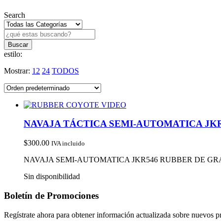
Search
estilo:
Mostrar:
12
24
TODOS
NAVAJA TÁCTICA SEMI-AUTOMATICA JK
$
300.00
IVA incluido
NAVAJA SEMI-AUTOMATICA JKR546 RUBBER DE G
Sin disponibilidad
Boletín de Promociones
Regístrate ahora para obtener información actualizada sobre nuevos 