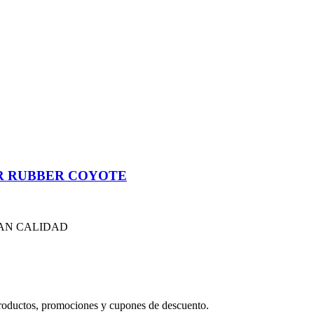
R RUBBER COYOTE
RAN CALIDAD
productos, promociones y cupones de descuento.