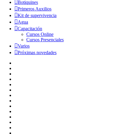
Botiquines
Primeros Auxilios
Kit de supervivencia
Agua
Capacitación
Cursos Online
Cursos Presenciales
Varios
Próximas novedades