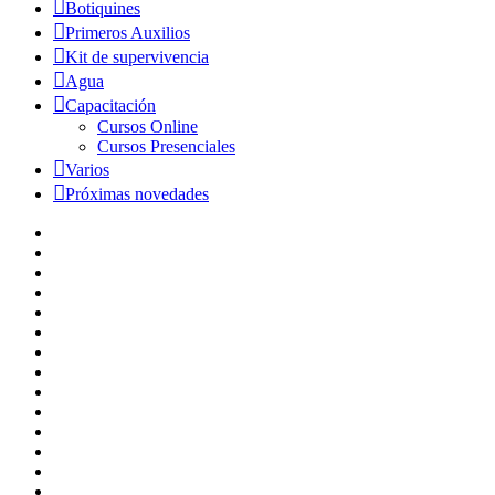
Botiquines
Primeros Auxilios
Kit de supervivencia
Agua
Capacitación
Cursos Online
Cursos Presenciales
Varios
Próximas novedades