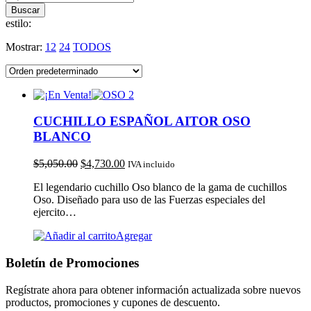
estilo:
Mostrar:
12
24
TODOS
CUCHILLO ESPAÑOL AITOR OSO
BLANCO
$
5,050.00
$
4,730.00
IVA incluido
El legendario cuchillo Oso blanco de la gama de cuchillos
Oso. Diseñado para uso de las Fuerzas especiales del
ejercito…
Agregar
Boletín de Promociones
Regístrate ahora para obtener información actualizada sobre nuevos
productos, promociones y cupones de descuento.