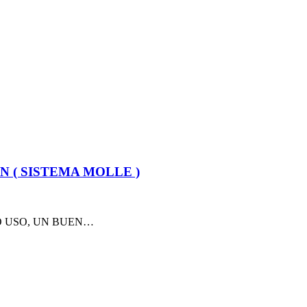
 ( SISTEMA MOLLE )
O USO, UN BUEN…