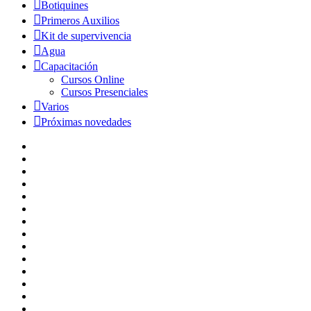
Botiquines
Primeros Auxilios
Kit de supervivencia
Agua
Capacitación
Cursos Online
Cursos Presenciales
Varios
Próximas novedades